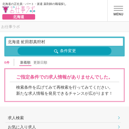
北海道の正社員・パート・派遣 薬剤師の職場探し
お仕事ラボ
北海道
お仕事ラボ
北海道 虻田郡真狩村
条件変更
新着順
更新日順
0件
ご指定条件での求人情報がありませんでした。
検索条件を広げてみて再検索を行ってみてください。
新たな求人情報を発見できるチャンスが広がります！
求人検索
お気に入り求人