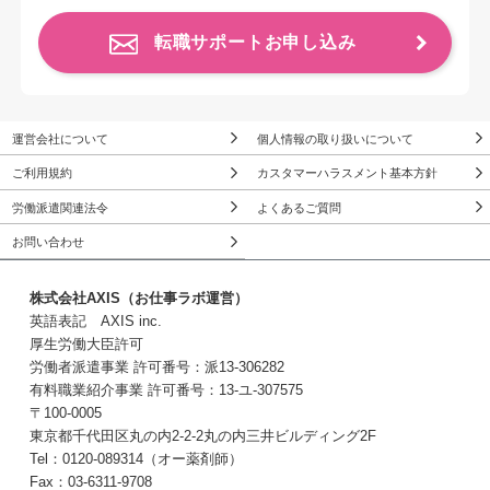
転職サポートお申し込み
運営会社について
個人情報の取り扱いについて
ご利用規約
カスタマーハラスメント基本方針
労働派遣関連法令
よくあるご質問
お問い合わせ
株式会社AXIS（お仕事ラボ運営）
英語表記 AXIS inc.
厚生労働大臣許可
労働者派遣事業 許可番号：派13-306282
有料職業紹介事業 許可番号：13-ユ-307575
〒100-0005
東京都千代田区丸の内2-2-2丸の内三井ビルディング2F
Tel：0120-089314（オー薬剤師）
Fax：03-6311-9708