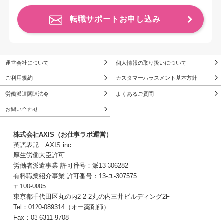
転職サポートお申し込み
運営会社について
個人情報の取り扱いについて
ご利用規約
カスタマーハラスメント基本方針
労働派遣関連法令
よくあるご質問
お問い合わせ
株式会社AXIS（お仕事ラボ運営）
英語表記 AXIS inc.
厚生労働大臣許可
労働者派遣事業 許可番号：派13-306282
有料職業紹介事業 許可番号：13-ユ-307575
〒100-0005
東京都千代田区丸の内2-2-2丸の内三井ビルディング2F
Tel：0120-089314（オー薬剤師）
Fax：03-6311-9708