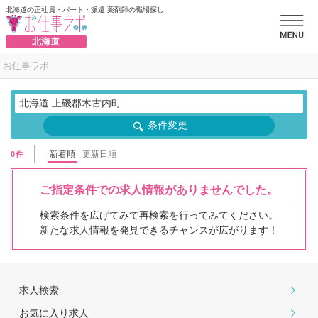
北海道の正社員・パート・派遣 薬剤師の職場探し
お仕事ラボ
北海道
お仕事ラボ
北海道 上磯郡木古内町
条件変更
新着順
更新日順
0件
ご指定条件での求人情報がありませんでした。
検索条件を広げてみて再検索を行ってみてください。
新たな求人情報を発見できるチャンスが広がります！
求人検索
お気に入り求人