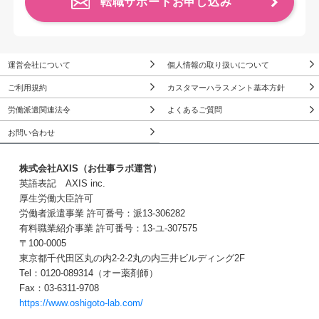
転職サポートお申し込み
運営会社について
個人情報の取り扱いについて
ご利用規約
カスタマーハラスメント基本方針
労働派遣関連法令
よくあるご質問
お問い合わせ
株式会社AXIS（お仕事ラボ運営）
英語表記 AXIS inc.
厚生労働大臣許可
労働者派遣事業 許可番号：派13-306282
有料職業紹介事業 許可番号：13-ユ-307575
〒100-0005
東京都千代田区丸の内2-2-2丸の内三井ビルディング2F
Tel：0120-089314（オー薬剤師）
Fax：03-6311-9708
https://www.oshigoto-lab.com/