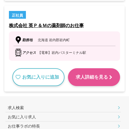
正社員
株式会社 英Ｐ＆Ｍの薬剤師のお仕事
勤務地
北海道 岩内郡岩内町
アクセス
【電車】岩内バスターミナル駅
お気に入りに追加
求人詳細を見る
求人検索
お気に入り求人
お仕事ラボの特長