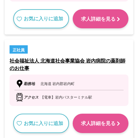
お気に入りに追加
求人詳細を見る
正社員
社会福祉法人 北海道社会事業協会 岩内病院の薬剤師
のお仕事
勤務地
北海道 岩内郡岩内町
アクセス
【電車】岩内バスターミナル駅
お気に入りに追加
求人詳細を見る