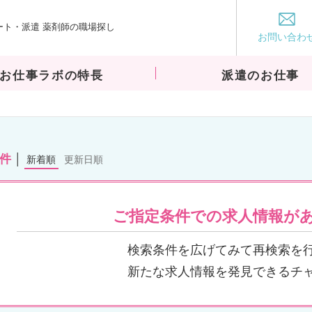
ート・派遣 薬剤師の職場探し
お仕事ラボ
お問い合わ
お仕事ラボの特長
派遣のお仕事
0件
新着順
更新日順
ご指定条件での求人情報が
検索条件を広げてみて再検索を
新たな求人情報を発見できるチ