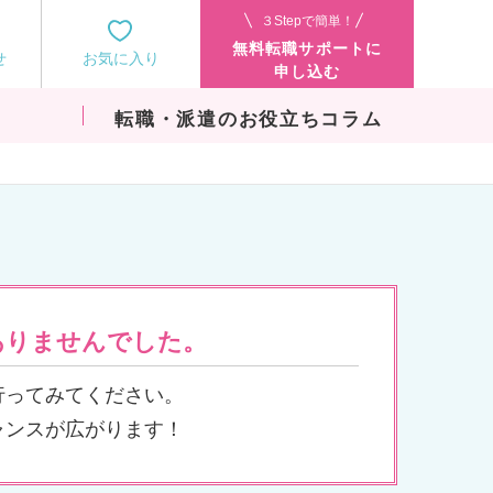
３Stepで簡単！
無料転職サポートに
せ
お気に入り
申し込む
転職・派遣のお役立ちコラム
ありませんでした。
行ってみてください。
ャンスが広がります！