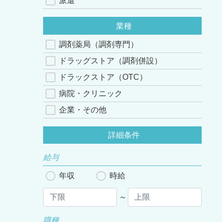
派遣
業種
調剤薬局（調剤専門）
ドラッグストア（調剤併設）
ドラックストア（OTC）
病院・クリニック
企業・その他
詳細条件
給与
年収
時給
～
職種