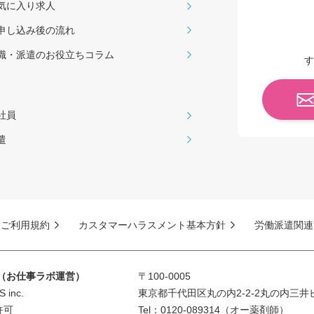
気に入り求人
申し込み後の流れ
職・派遣のお役⽴ちコラム
す
社員
遣
ご利用規約
カスタマーハラスメント基本方針
労働派遣関連
S（お仕事ラボ運営）
〒100-0005
inc.
東京都千代田区丸の内2-2-2丸の内三井
許可
Tel：0120-089314（オー薬剤師）