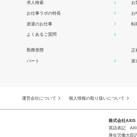
求人検索
お
お仕事ラボの特長
お
派遣のお仕事
転
よくあるご質問
勤務形態
正
パート
派
運営会社について
個人情報の取り扱いについて
株式会社AXI
英語表記 AXIS 
厚生労働大臣